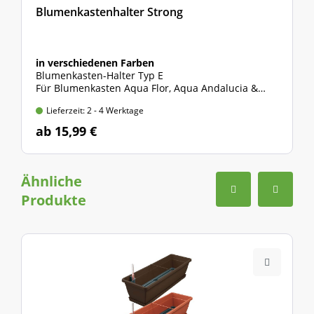
Blumenkastenhalter Strong
in verschiedenen Farben
Blumenkasten-Halter Typ E
Für Blumenkasten Aqua Flor, Aqua Andalucia &
Aqua Green
Lieferzeit: 2 - 4 Werktage
max. Belastung: 35 kg
ab 15,99 €
Ähnliche
Produkte