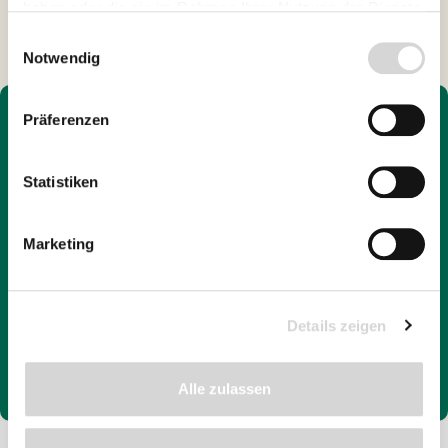
haben oder die sie im Rahmen Ihrer Nutzung der Dienste
gesammelt haben.
Einwilligungsauswahl
Notwendig
Präferenzen
Statistiken
Marketing
Details zeigen
Alle zulassen