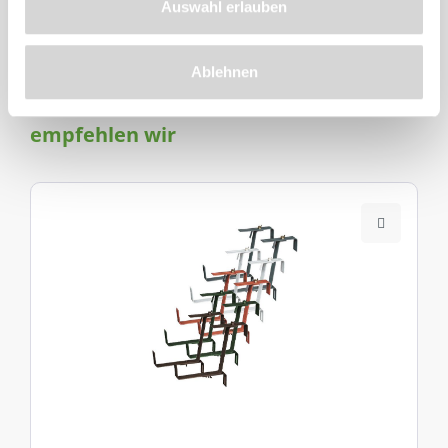
Auswahl erlauben
Ablehnen
Zu diesem
Produkt
empfehlen wir