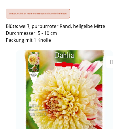
Dieser Artikel ist leider momentan nicht mehr lieferbar!
Blüte: weiß, purpurroter Rand, hellgelbe Mitte
Durchmesser: 5 - 10 cm
Packung mit 1 Knolle