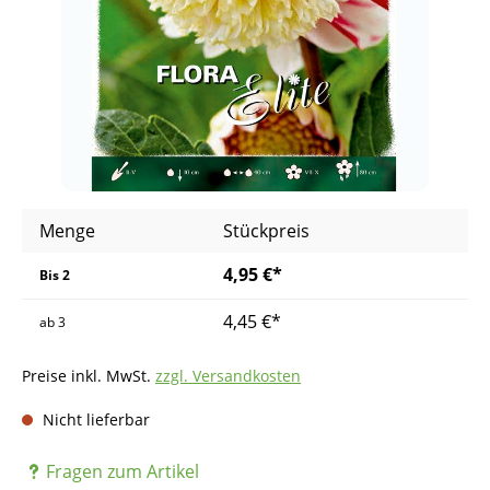
Menge
Stückpreis
4,95 €*
Bis
2
4,45 €*
ab
3
Preise inkl. MwSt.
zzgl. Versandkosten
Nicht lieferbar
Fragen zum Artikel