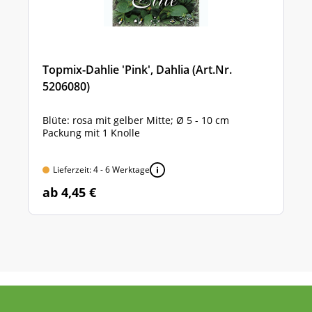
Topmix-Dahlie 'Pink', Dahlia (Art.Nr.
5206080)
Blüte: rosa mit gelber Mitte; Ø 5 - 10 cm
Packung mit 1 Knolle
Lieferzeit: 4 - 6 Werktage
ab 4,45 €