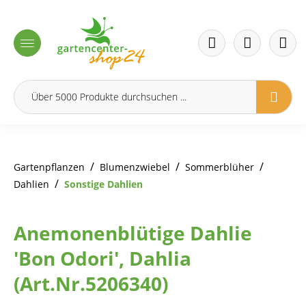
inhalt springen
/
/
/
Gartenpflanzen
Blumenzwiebel
Sommerblüher
/
Dahlien
Sonstige Dahlien
Anemonenblütige Dahlie
'Bon Odori', Dahlia
(Art.Nr.5206340)