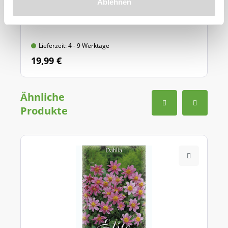
Ablehnen
Mit Griff-Auslöseautomatik und Tiefenskala,
aus hochwertigem Qualitätsstahl
Lieferzeit: 4 - 9 Werktage
19,99 €
Ähnliche
Produkte