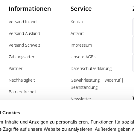
Informationen
Service
Versand Inland
Kontakt
Versand Ausland
Anfahrt
Versand Schweiz
Impressum
Zahlungsarten
Unsere AGB's
Partner
Datenschutzerklärung
Nachhaltigkeit
Gewährleistung | Widerruf |
Beanstandung
Barrierefreiheit
Newsletter
Über uns
Gutscheine
t Cookies
 Inhalte und Anzeigen zu personalisieren, Funktionen für sozia
e Zugriffe auf unsere Website zu analysieren. Außerdem geben w