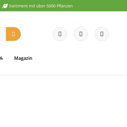
Sortiment mit über 5000 Pflanzen
 %
Magazin