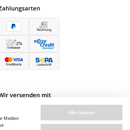
Zahlungsarten
Wir versenden mit
Alle zulassen
le Medien
ir