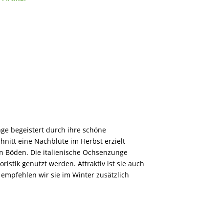
e begeistert durch ihre schöne
hnitt eine Nachblüte im Herbst erzielt
n Böden. Die italienische Ochsenzunge
istik genutzt werden. Attraktiv ist sie auch
, empfehlen wir sie im Winter zusätzlich