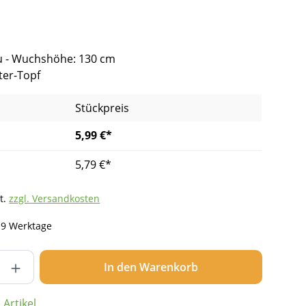
au - Wuchshöhe: 130 cm
iter-Topf
Stückpreis
5,99 €*
5,79 €*
t.
zzgl. Versandkosten
- 9 Werktage
nzahl: Gib den gewünschten Wert ein ode
In den Warenkorb
Artikel