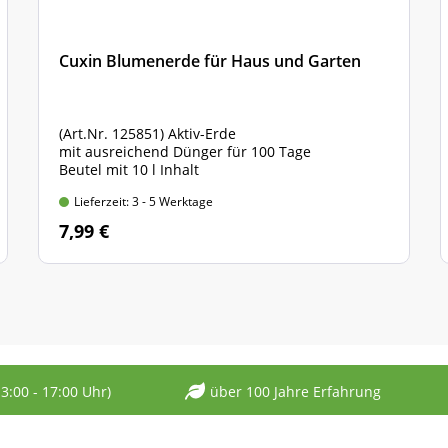
Cuxin Blumenerde für Haus und Garten
(Art.Nr. 125851) Aktiv-Erde
mit ausreichend Dünger für 100 Tage
Beutel mit 10 l Inhalt
Lieferzeit: 3 - 5 Werktage
7,99 €
13:00 - 17:00 Uhr)
über 100 Jahre Erfahrung