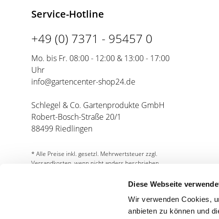
Service-Hotline
+49 (0) 7371 - 95457 0
Mo. bis Fr. 08:00 - 12:00 & 13:00 - 17:00
Uhr
info@gartencenter-shop24.de
Schlegel & Co. Gartenprodukte GmbH
Robert-Bosch-Straße 20/1
88499 Riedlingen
* Alle Preise inkl. gesetzl. Mehrwertsteuer zzgl.
Versandkosten, wenn nicht anders beschrieben.
Diese Webseite verwende
Wir verwenden Cookies, um
anbieten zu können und di