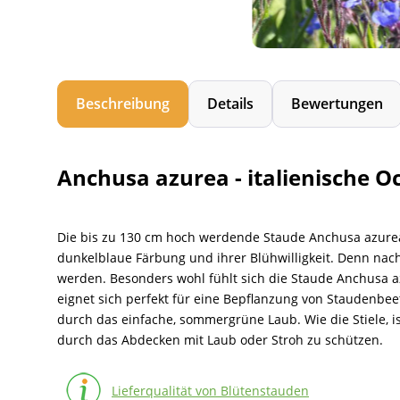
Beschreibung
Details
Bewertungen
Anchusa azurea - italienische 
Die bis zu 130 cm hoch werdende Staude Anchusa azurea
dunkelblaue Färbung und ihrer Blühwilligkeit. Denn nach
werden. Besonders wohl fühlt sich die Staude Anchusa a
eignet sich perfekt für eine Bepflanzung von Staudenbeete
durch das einfache, sommergrüne Laub. Wie die Stiele, is
durch das Abdecken mit Laub oder Stroh zu schützen.
Lieferqualität von Blütenstauden