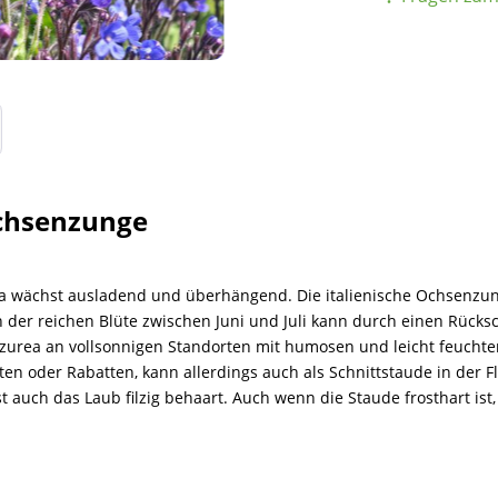
Ochsenzunge
 wächst ausladend und überhängend. Die italienische Ochsenzung
 der reichen Blüte zwischen Juni und Juli kann durch einen Rücksc
zurea an vollsonnigen Standorten mit humosen und leicht feuchte
n oder Rabatten, kann allerdings auch als Schnittstaude in der Flor
t auch das Laub filzig behaart. Auch wenn die Staude frosthart ist