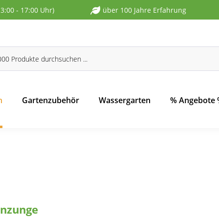
13:00 - 17:00 Uhr)
über 100 Jahre Erfahrung
n
Gartenzubehör
Wassergarten
% Angebote
enzunge