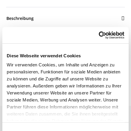
Beschreibung
Details
Diese Webseite verwendet Cookies
Bewertungen
Wir verwenden Cookies, um Inhalte und Anzeigen zu
personalisieren, Funktionen für soziale Medien anbieten
zu können und die Zugriffe auf unsere Website zu
analysieren. Außerdem geben wir Informationen zu Ihrer
Verwendung unserer Website an unsere Partner für
soziale Medien, Werbung und Analysen weiter. Unsere
Partner führen diese Informationen möglicherweise mit
weiteren Daten zusammen, die Sie ihnen bereitgestellt
haben oder die sie im Rahmen Ihrer Nutzung der Dienste
gesammelt haben.
Einwilligungsauswahl