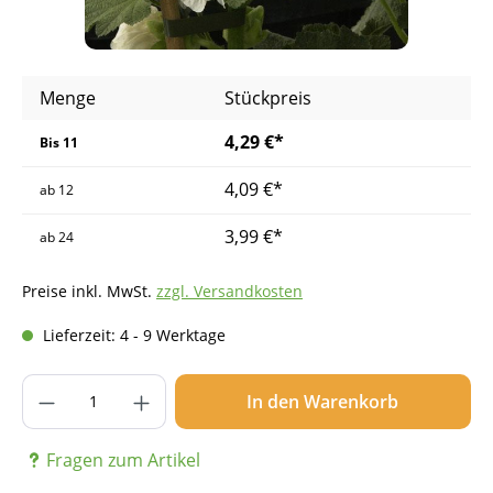
Menge
Stückpreis
4,29 €*
Bis
11
4,09 €*
ab
12
3,99 €*
ab
24
Preise inkl. MwSt.
zzgl. Versandkosten
Lieferzeit: 4 - 9 Werktage
Produkt Anzahl: Gib den gewünschten Wer
In den Warenkorb
Fragen zum Artikel