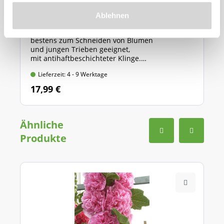
GARDENA Gartenschere "Classic" (Art.Nr.
566881)
Ablehnen
bestens zum Schneiden von Blumen
und jungen Trieben geeignet,
mit antihaftbeschichteter Klinge.
Länge: 20 cm, max. Ast-Ø: 18 mm
Lieferzeit: 4 - 9 Werktage
17,99 €
Ähnliche
Produkte