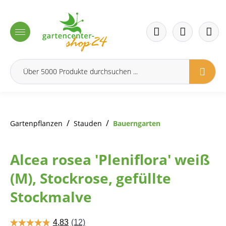
inhalt springen
/
/
Gartenpflanzen
Stauden
Bauerngarten
Alcea rosea 'Pleniflora' weiß
(M), Stockrose, gefüllte
Stockmalve