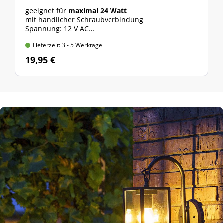
geeignet für
maximal 24 Watt
mit handlicher Schraubverbindung
Spannung: 12 V AC
***nur für Gardenlights-System geeignet***
Lieferzeit: 3 - 5 Werktage
19,95 €