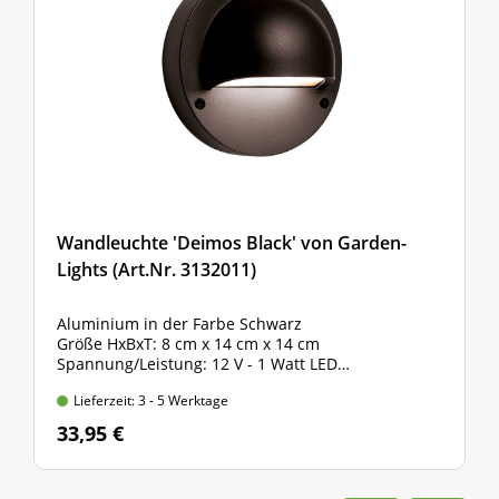
Wandleuchte 'Deimos Black' von Garden-
Lights (Art.Nr. 3132011)
Aluminium in der Farbe Schwarz
Größe HxBxT: 8 cm x 14 cm x 14 cm
Spannung/Leistung: 12 V - 1 Watt LED
Leuchtkraft: 30 Lumen, IP-Klasse 44
Lieferzeit: 3 - 5 Werktage
33,95 €