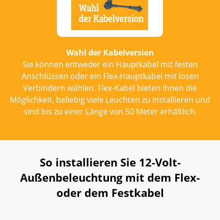
Wahl der Kabelversion
Sie können entweder ein Hauptkabel mit festen
Anschlüssen oder ein Flex-Hauptkabel mit losen
Verbindern wählen. Flex-Kabel bieten Ihnen die
Möglichkeit, beliebig viele Leuchten zu installieren und
sind bis zu einer Länge von 50 Meter erhältlich.
So installieren Sie 12-Volt-
Außenbeleuchtung mit dem Flex-
oder dem Festkabel