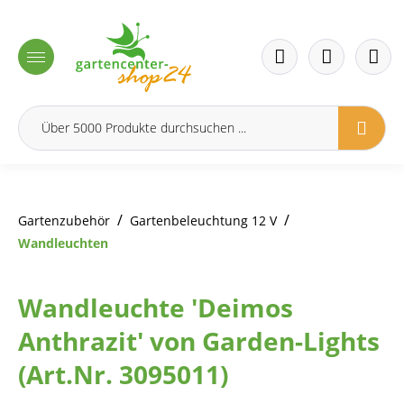
inhalt springen
/
/
Gartenzubehör
Gartenbeleuchtung 12 V
Wandleuchten
Wandleuchte 'Deimos
Anthrazit' von Garden-Lights
(Art.Nr. 3095011)