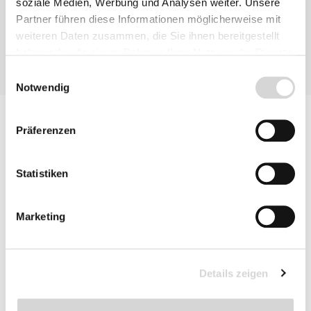
soziale Medien, Werbung und Analysen weiter. Unsere
Partner führen diese Informationen möglicherweise mit
weiteren Daten zusammen, die Sie ihnen bereitgestellt
haben oder die sie im Rahmen Ihrer Nutzung der Dienste
gesammelt haben.
Einwilligungsauswahl
Notwendig
Präferenzen
Statistiken
Marketing
Details zeigen