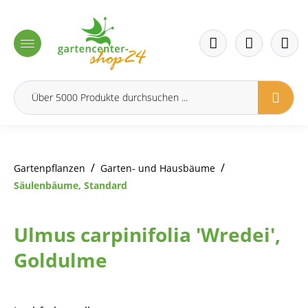
inhalt springen
/
/
Gartenpflanzen
Garten- und Hausbäume
Säulenbäume, Standard
Ulmus carpinifolia 'Wredei',
Goldulme