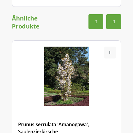
Ähnliche
Produkte
Prunus serrulata 'Amanogawa',
Säulenzierkirsche