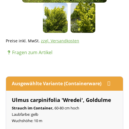
Preise inkl. MwSt.
zzgl. Versandkosten
Fragen zum Artikel
Ausgewählte Variante (Containerware)
Ulmus carpinifolia 'Wredei', Goldulme
Strauch im Container,
60-80 cm hoch
Laubfarbe: gelb
Wuchshöhe: 10 m