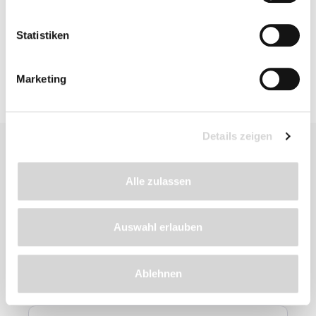
Bewertungen
Statistiken
Marketing
Details zeigen
Alle zulassen
Auswahl erlauben
Zu diesem
Produkt
empfehlen wir
Ablehnen