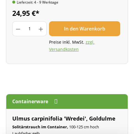
Lieferzeit: 4 - 9 Werktage
24,95 €*
In den Warenkorb
Preise inkl. MwSt.
zzgl.
Versandkosten
Containerware
Ulmus carpinifolia 'Wredei', Goldulme
Solitärstrauch im Container,
100-125 cm hoch
Laubfarbe: gelb