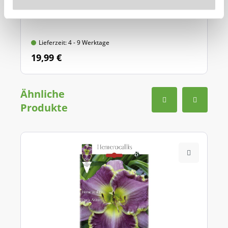
Mit Griff-Auslöseautomatik und Tiefenskala,
aus hochwertigem Qualitätsstahl
Lieferzeit: 4 - 9 Werktage
19,99 €
Ähnliche
Produkte