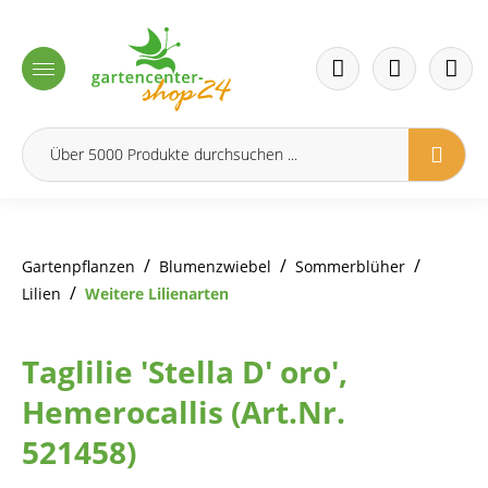
inhalt springen
/
/
/
Gartenpflanzen
Blumenzwiebel
Sommerblüher
/
Lilien
Weitere Lilienarten
Taglilie 'Stella D' oro',
Hemerocallis (Art.Nr.
521458)