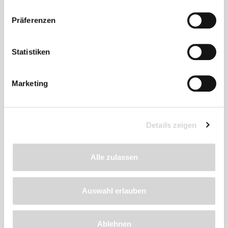
Produkt
Präferenzen
empfehlen wir
Statistiken
Marketing
Details zeigen
Alle zulassen
Auswahl erlauben
GARDENA-Blumenzwiebelpflanzer (Art.Nr.
241770)
Ablehnen