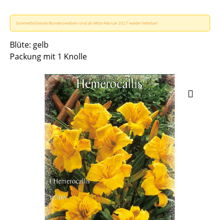
Sommerblühende Blumenzwiebeln sind ab Mitte Februar 2027 wieder lieferbar!
Blüte: gelb
Packung mit 1 Knolle