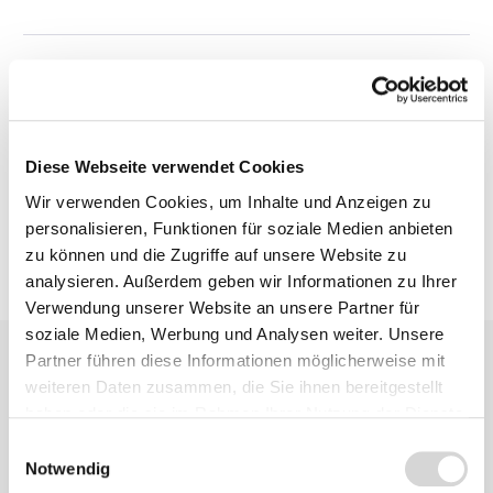
Beschreibung
Bewertungen
Diese Webseite verwendet Cookies
Wir verwenden Cookies, um Inhalte und Anzeigen zu
personalisieren, Funktionen für soziale Medien anbieten
zu können und die Zugriffe auf unsere Website zu
analysieren. Außerdem geben wir Informationen zu Ihrer
Verwendung unserer Website an unsere Partner für
soziale Medien, Werbung und Analysen weiter. Unsere
Partner führen diese Informationen möglicherweise mit
weiteren Daten zusammen, die Sie ihnen bereitgestellt
haben oder die sie im Rahmen Ihrer Nutzung der Dienste
gesammelt haben.
Einwilligungsauswahl
Notwendig
Zu diesem