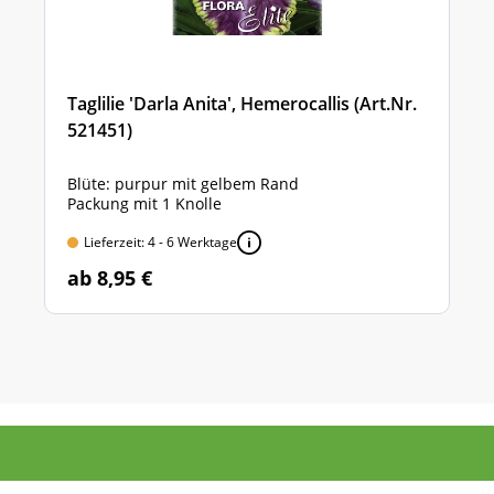
Taglilie 'Darla Anita', Hemerocallis (Art.Nr.
521451)
Blüte: purpur mit gelbem Rand
Packung mit 1 Knolle
Lieferzeit: 4 - 6 Werktage
ab 8,95 €