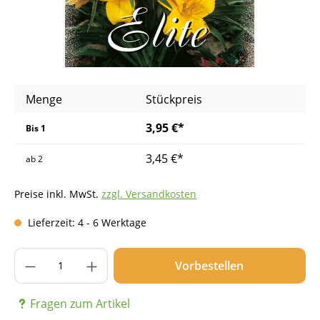
Menge
Stückpreis
3,95 €*
Bis
1
3,45 €*
ab
2
Preise inkl. MwSt.
zzgl. Versandkosten
Lieferzeit: 4 - 6 Werktage
Produkt Anzahl: Gib den gewünschten Wer
Vorbestellen
Fragen zum Artikel