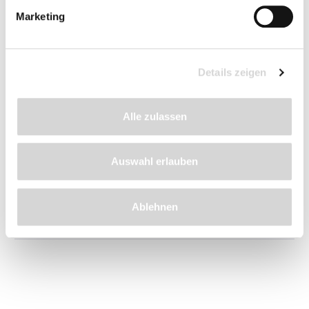
Preise inkl. MwSt.
zzgl.
Marketing
Versandkosten
Details zeigen
Beschreibung
Alle zulassen
Details
Auswahl erlauben
Ablehnen
Bewertungen