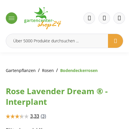
inhalt springen
/
/
Gartenpflanzen
Rosen
Bodendeckerrosen
Rose Lavender Dream ® -
Interplant