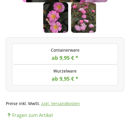
Containerware
ab 9,95 € *
Wurzelware
ab 9,95 € *
Preise inkl. MwSt.
zzgl. Versandkosten
Fragen zum Artikel