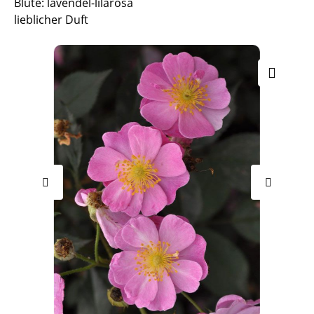
Blüte: lavendel-lilarosa
lieblicher Duft