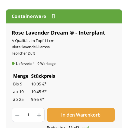
Containerware
Rose Lavender Dream ® - Interplant
A-Qualität, im Topf 11 cm
Blüte: lavendel-lilarosa
lieblicher Duft
Lieferzeit: 4 - 9 Werktage
Menge
Stückpreis
Bis
9
10,95 €*
ab
10
10,45 €*
ab
25
9,95 €*
In den Warenkorb
Preise inkl. MwSt.
zzgl.