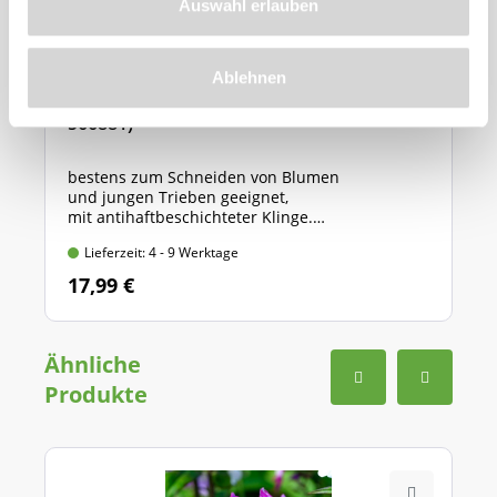
Auswahl erlauben
Ablehnen
GARDENA Gartenschere "Classic" (Art.Nr.
566881)
bestens zum Schneiden von Blumen
und jungen Trieben geeignet,
mit antihaftbeschichteter Klinge.
Länge: 20 cm, max. Ast-Ø: 18 mm
Lieferzeit: 4 - 9 Werktage
17,99 €
Ähnliche
Produkte