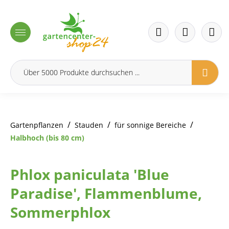
inhalt springen
/
/
/
Gartenpflanzen
Stauden
für sonnige Bereiche
Halbhoch (bis 80 cm)
Phlox paniculata 'Blue
Paradise', Flammenblume,
Sommerphlox