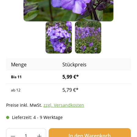
Menge
Stückpreis
5,99 €*
Bis
11
5,79 €*
ab
12
Preise inkl. MwSt.
zzgl. Versandkosten
Lieferzeit: 4 - 9 Werktage
Produkt Anzahl: Gib den gewünschten Wer
In den Warenkorb