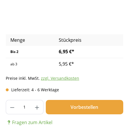
Menge
Stückpreis
6,95 €*
Bis
2
5,95 €*
ab
3
Preise inkl. MwSt.
zzgl. Versandkosten
Lieferzeit: 4 - 6 Werktage
Produkt Anzahl: Gib den gewünschten Wer
Vorbestellen
Fragen zum Artikel