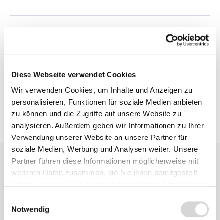
Beschreibung
Bewertungen
Diese Webseite verwendet Cookies
Wir verwenden Cookies, um Inhalte und Anzeigen zu
personalisieren, Funktionen für soziale Medien anbieten
zu können und die Zugriffe auf unsere Website zu
analysieren. Außerdem geben wir Informationen zu Ihrer
Verwendung unserer Website an unsere Partner für
soziale Medien, Werbung und Analysen weiter. Unsere
Partner führen diese Informationen möglicherweise mit
weiteren Daten zusammen, die Sie ihnen bereitgestellt
haben oder die sie im Rahmen Ihrer Nutzung der Dienste
gesammelt haben.
Einwilligungsauswahl
Notwendig
Zu diesem