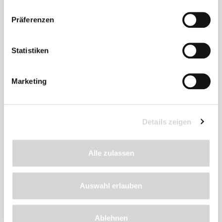
Produkt
Präferenzen
empfehlen wir
Statistiken
Marketing
Details zeigen
Alle zulassen
Auswahl erlauben
GARDENA-Blumenzwiebelpflanzer (Art.Nr.
241770)
Ablehnen