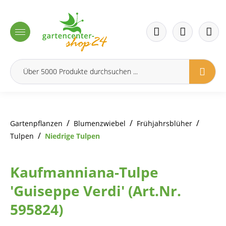
inhalt springen
/
/
/
Gartenpflanzen
Blumenzwiebel
Frühjahrsblüher
/
Tulpen
Niedrige Tulpen
Kaufmanniana-Tulpe
'Guiseppe Verdi' (Art.Nr.
595824)