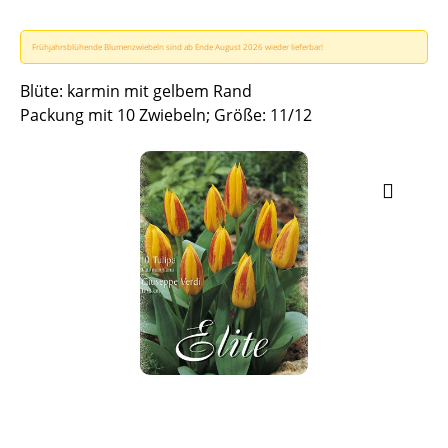
Frühjahrsblühende Blumenzwiebeln sind ab Ende August 2026 wieder lieferbar!
Blüte: karmin mit gelbem Rand
Packung mit 10 Zwiebeln; Größe: 11/12