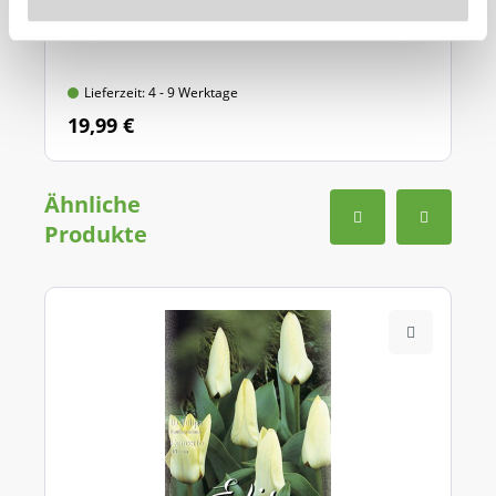
Mit Griff-Auslöseautomatik und Tiefenskala,
aus hochwertigem Qualitätsstahl
Lieferzeit: 4 - 9 Werktage
19,99 €
Ähnliche
Produkte