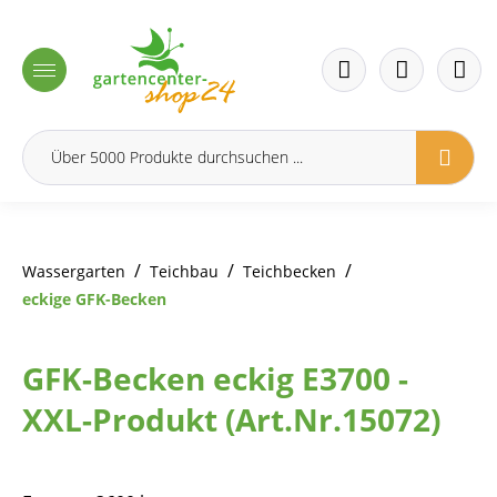
inhalt springen
/
/
/
Wassergarten
Teichbau
Teichbecken
eckige GFK-Becken
GFK-Becken eckig E3700 -
XXL-Produkt (Art.Nr.15072)