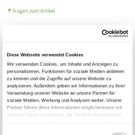
Fragen zum Artikel
Beschreibung
Diese Webseite verwendet Cookies
Bewertungen
Wir verwenden Cookies, um Inhalte und Anzeigen zu
personalisieren, Funktionen für soziale Medien anbieten
zu können und die Zugriffe auf unsere Website zu
analysieren. Außerdem geben wir Informationen zu Ihrer
Verwendung unserer Website an unsere Partner für
soziale Medien, Werbung und Analysen weiter. Unsere
Partner führen diese Informationen möglicherweise mit
weiteren Daten zusammen, die Sie ihnen bereitgestellt
haben oder die sie im Rahmen Ihrer Nutzung der Dienste
gesammelt haben.
Einwilligungsauswahl