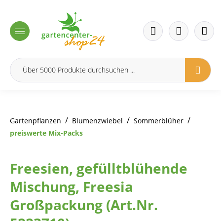
inhalt springen
/
/
/
Gartenpflanzen
Blumenzwiebel
Sommerblüher
preiswerte Mix-Packs
Freesien, gefülltblühende
Mischung, Freesia
Großpackung (Art.Nr.