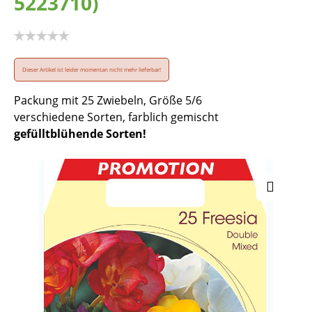
5223710)
Dieser Artikel ist leider momentan nicht mehr lieferbar!
Packung mit 25 Zwiebeln, Größe 5/6
verschiedene Sorten, farblich gemischt
gefülltblühende Sorten!