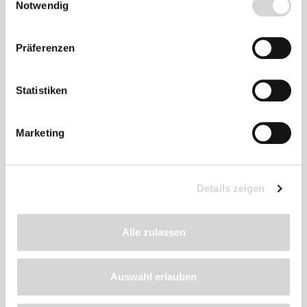
Notwendig
Zu diesem
Präferenzen
Produkt
empfehlen wir
Statistiken
Marketing
Details zeigen
Alle zulassen
Auswahl erlauben
GARDENA-Blumenzwiebelpflanzer (Art.Nr.