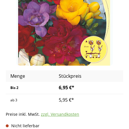
Menge
Stückpreis
6,95 €*
Bis
2
5,95 €*
ab
3
Preise inkl. MwSt.
zzgl. Versandkosten
Nicht lieferbar