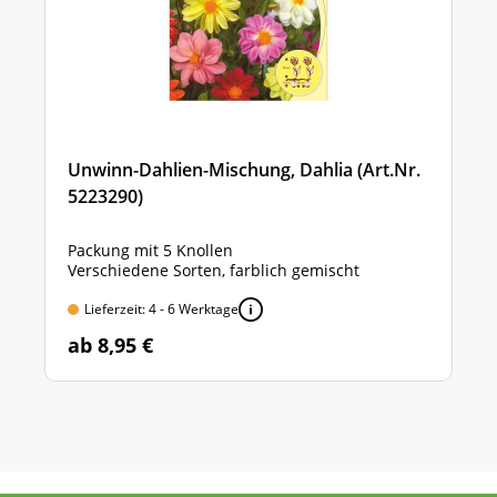
Unwinn-Dahlien-Mischung, Dahlia (Art.Nr.
5223290)
Packung mit 5 Knollen
Verschiedene Sorten, farblich gemischt
Lieferzeit: 4 - 6 Werktage
ab 8,95 €