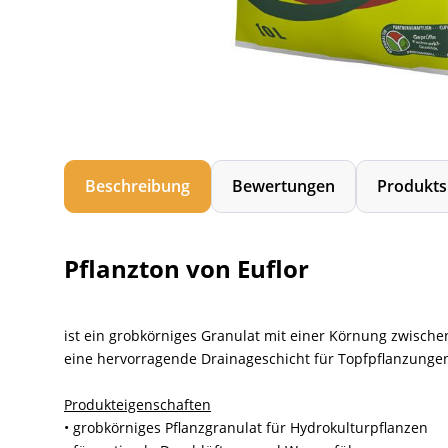
Beschreibung
Bewertungen
Produkts
Pflanzton von Euflor
ist ein grobkörniges Granulat mit einer Körnung zwische
eine hervorragende Drainageschicht für Topfpflanzunge
Produkteigenschaften
•
grobkörniges Pflanzgranulat für Hydrokulturpflanzen