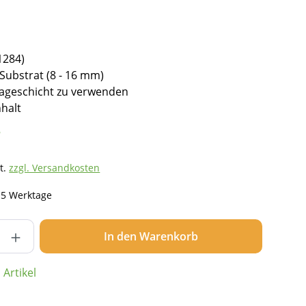
1284)
Substrat (8 - 16 mm)
inageschicht zu verwenden
nhalt
*
t.
zzgl. Versandkosten
- 5 Werktage
nzahl: Gib den gewünschten Wert ein ode
In den Warenkorb
Artikel