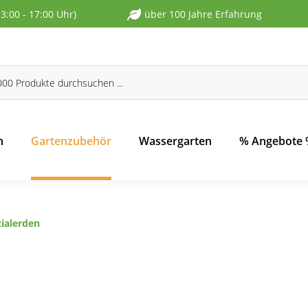
13:00 - 17:00 Uhr)
über 100 Jahre Erfahrung
n
Gartenzubehör
Wassergarten
% Angebote
zialerden