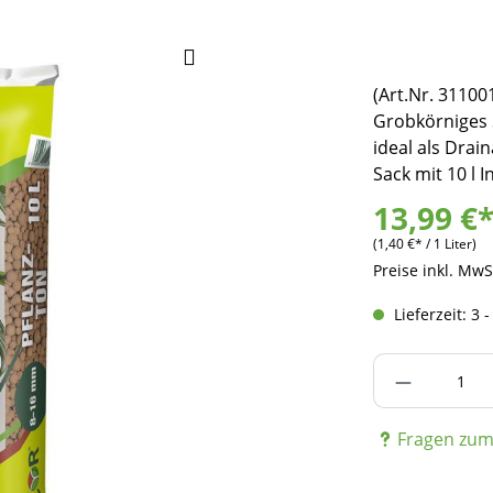
(Art.Nr. 31100
Grobkörniges 
ideal als Dra
Sack mit 10 l I
13,99 €
(1,40 €* / 1 Liter)
Preise inkl. MwS
Lieferzeit: 3 
Produkt A
Fragen zum 