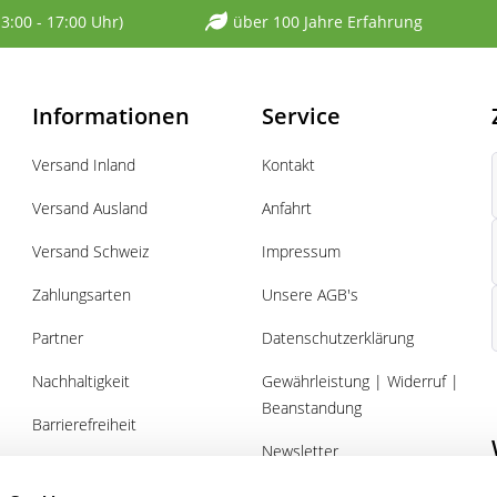
13:00 - 17:00 Uhr)
über 100 Jahre Erfahrung
Informationen
Service
Versand Inland
Kontakt
Versand Ausland
Anfahrt
Versand Schweiz
Impressum
Zahlungsarten
Unsere AGB's
Partner
Datenschutzerklärung
Nachhaltigkeit
Gewährleistung | Widerruf |
Beanstandung
Barrierefreiheit
Newsletter
Über uns
Gutscheine