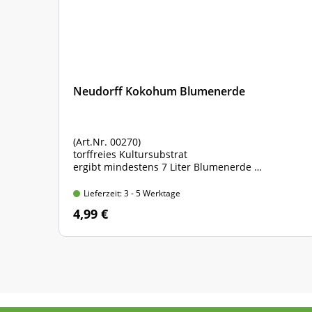
Neudorff Kokohum Blumenerde
(Art.Nr. 00270)
torffreies Kultursubstrat
ergibt mindestens 7 Liter Blumenerde
Packungsinhalt: 1 Brikett
Lieferzeit: 3 - 5 Werktage
4,99 €