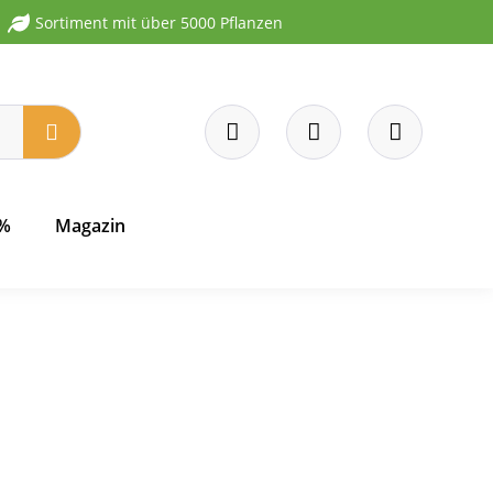
Sortiment mit über 5000 Pflanzen
 %
Magazin