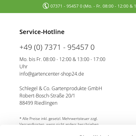
07371 - 95457 0 (Mo. - Fr. 08:00 - 12:00 & 
Service-Hotline
+49 (0) 7371 - 95457 0
Mo. bis Fr. 08:00 - 12:00 & 13:00 - 17:00
Uhr
info@gartencenter-shop24.de
Schlegel & Co. Gartenprodukte GmbH
Robert-Bosch-Straße 20/1
88499 Riedlingen
* Alle Preise inkl. gesetzl. Mehrwertsteuer zzgl.
Versandkosten, wenn nicht anders beschrieben.