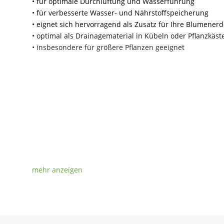
•
für optimale Durchlüftung und Wasserführung
•
für verbesserte Wasser- und Nährstoffspeicherung
•
eignet sich hervorragend als Zusatz für Ihre Blumene
•
optimal als Drainagematerial in Kübeln oder Pflanzkäst
•
insbesondere für größere Pflanzen geeignet