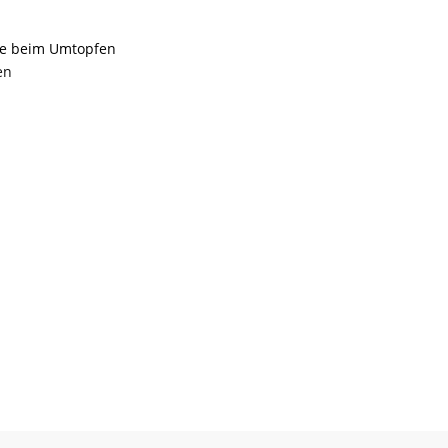
rde beim Umtopfen
en