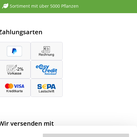
Sortiment mit über 5000 Pflanzen
Zahlungsarten
Wir versenden mit