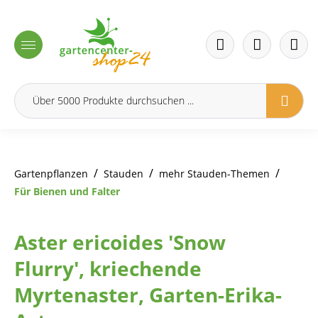
inhalt springen
/
/
/
Gartenpflanzen
Stauden
mehr Stauden-Themen
Für Bienen und Falter
Aster ericoides 'Snow
Flurry', kriechende
Myrtenaster, Garten-Erika-