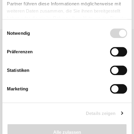
Partner führen diese Informationen möglicherweise mit
weiteren Daten zusammen, die Sie ihnen bereitgestellt
haben oder die sie im Rahmen Ihrer Nutzung der Dienste
gesammelt haben.
Einwilligungsauswahl
Notwendig
Präferenzen
Statistiken
Zu diesem
Produkt
Marketing
empfehlen wir
Details zeigen
Alle zulassen