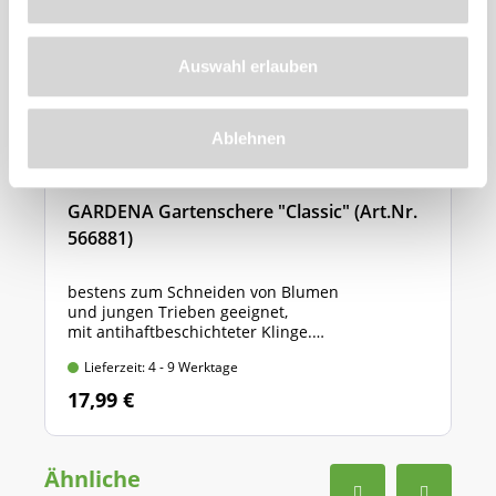
Auswahl erlauben
Ablehnen
GARDENA Gartenschere "Classic" (Art.Nr.
566881)
bestens zum Schneiden von Blumen
und jungen Trieben geeignet,
mit antihaftbeschichteter Klinge.
Länge: 20 cm, max. Ast-Ø: 18 mm
Lieferzeit: 4 - 9 Werktage
17,99 €
Ähnliche