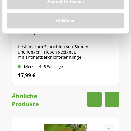
Auswahl erlauben
Ablehnen
GARDENA Gartenschere "Classic" (Art.Nr.
566881)
bestens zum Schneiden von Blumen
und jungen Trieben geeignet,
mit antihaftbeschichteter Klinge.
Länge: 20 cm, max. Ast-Ø: 18 mm
Lieferzeit: 4 - 9 Werktage
17,99 €
Ähnliche
Produkte