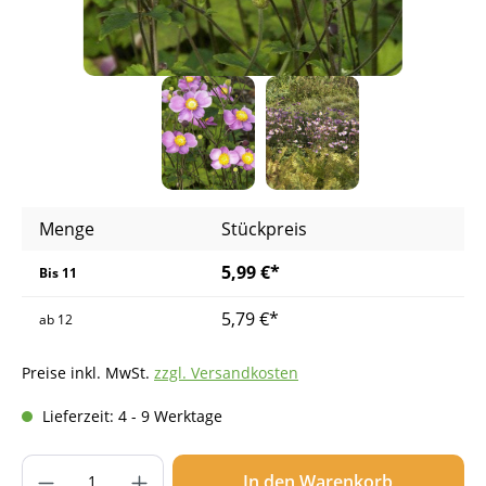
Menge
Stückpreis
5,99 €*
Bis
11
5,79 €*
ab
12
Preise inkl. MwSt.
zzgl. Versandkosten
Lieferzeit: 4 - 9 Werktage
Produkt Anzahl: Gib den gewünschten Wer
In den Warenkorb