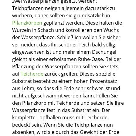
zwei Wasserpflanzen gesetzt werden.
Teichpflanzen neigen allgemein dazu stark zu
wuchern, daher sollten sie grundsätzlich in
Pflanzkörben
gepflanzt werden. Diese halten die
Wurzeln in Schach und kotrollieren den Wuchs
der Wasserpflanze. Schließlich wollen Sie sicher
vermeiden, dass Ihr schöner Teich bald völlig
eingewachsen ist und mehr einem Dschungel
gleicht als einer erholsamen Ruhe-Oase. Bei der
Pflanzung der Wasserpflanzen sollten Sie stets
auf
Teicherde
zurück greifen. Dieses spezielle
Substrat besteht zu einem hohen Prozentsatz
aus Lehm, so dass die Erde sehr schwer ist und
nicht aufgeschwämmt werden kann. Füllen Sie
den Pflanzkorb mit Teicherde und setzen Sie Ihre
Wasserpflanze fest in das Substrat ein. Der
komplette Topfballen muss mit Teicherde
bedeckt sein. Wenn Sie die Teichpflanze nun
absenken, wird sie durch das Gewicht der Erde