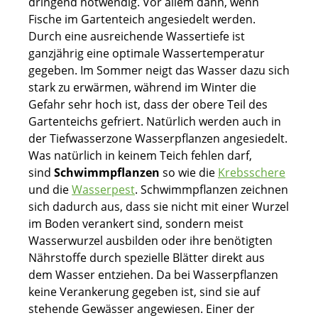
dringend notwendig. Vor allem dann, wenn
Fische im Gartenteich angesiedelt werden.
Durch eine ausreichende Wassertiefe ist
ganzjährig eine optimale Wassertemperatur
gegeben. Im Sommer neigt das Wasser dazu sich
stark zu erwärmen, während im Winter die
Gefahr sehr hoch ist, dass der obere Teil des
Gartenteichs gefriert. Natürlich werden auch in
der Tiefwasserzone Wasserpflanzen angesiedelt.
Was natürlich in keinem Teich fehlen darf,
sind
Schwimmpflanzen
so wie die
Krebsschere
und die
Wasserpest
. Schwimmpflanzen zeichnen
sich dadurch aus, dass sie nicht mit einer Wurzel
im Boden verankert sind, sondern meist
Wasserwurzel ausbilden oder ihre benötigten
Nährstoffe durch spezielle Blätter direkt aus
dem Wasser entziehen. Da bei Wasserpflanzen
keine Verankerung gegeben ist, sind sie auf
stehende Gewässer angewiesen. Einer der