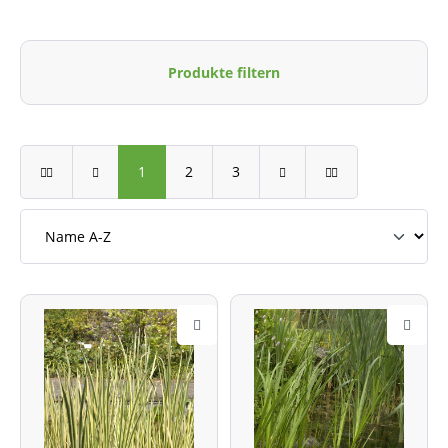
Produkte filtern
1
2
3