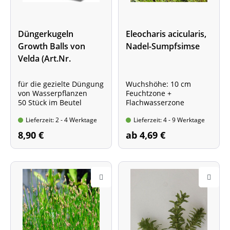
Düngerkugeln
Eleocharis acicularis,
Growth Balls von
Nadel-Sumpfsimse
Velda (Art.Nr.
Vel122250)
für die gezielte Düngung
Wuchshöhe: 10 cm
von Wasserpflanzen
Feuchtzone +
50 Stück im Beutel
Flachwasserzone
Lieferzeit: 2 - 4 Werktage
Lieferzeit: 4 - 9 Werktage
8,90 €
ab 4,69 €