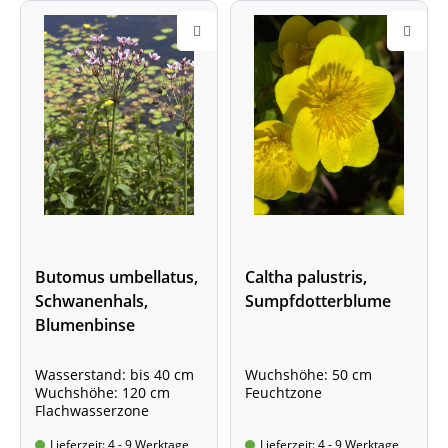
Butomus umbellatus,
Caltha palustris,
Schwanenhals,
Sumpfdotterblume
Blumenbinse
Wasserstand: bis 40 cm
Wuchshöhe: 50 cm
Wuchshöhe: 120 cm
Feuchtzone
Flachwasserzone
Lieferzeit: 4 - 9 Werktage
Lieferzeit: 4 - 9 Werktage