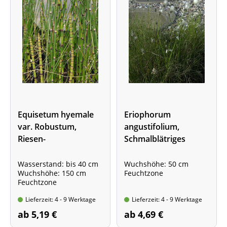
Equisetum hyemale
Eriophorum
var. Robustum,
angustifolium,
Riesen-
Schmalblätriges
Winterschachtelhalm
Wollgras
Wasserstand: bis 40 cm
Wuchshöhe: 50 cm
Wuchshöhe: 150 cm
Feuchtzone
Feuchtzone
Lieferzeit: 4 - 9 Werktage
Lieferzeit: 4 - 9 Werktage
ab 5,19 €
ab 4,69 €