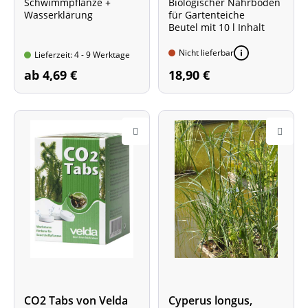
Schwimmpflanze +
Biologischer Nährboden
Wasserklärung
für Gartenteiche
Beutel mit 10 l Inhalt
Nicht lieferbar
Lieferzeit: 4 - 9 Werktage
ab 4,69 €
18,90 €
CO2 Tabs von Velda
Cyperus longus,