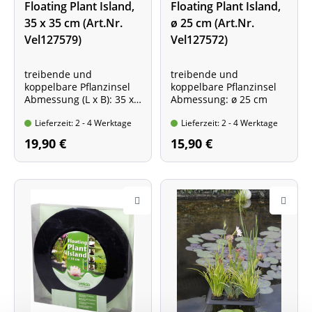
Floating Plant Island,
Floating Plant Island,
35 x 35 cm (Art.Nr.
ø 25 cm (Art.Nr.
Vel127579)
Vel127572)
treibende und
treibende und
koppelbare Pflanzinsel
koppelbare Pflanzinsel
Abmessung (L x B): 35 x
Abmessung: ø 25 cm
35 cm
Lieferzeit: 2 - 4 Werktage
Lieferzeit: 2 - 4 Werktage
19,90 €
15,90 €