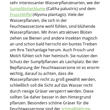
sehr interessanter Wasserpflanzenarten, wie der
Sumpfdotterblume
(Caltha palustris) und dem
Froschlöffel
(Alysma plantago). Viele der
Wasserpflanzen, die sich in der
Feuchtwasserzone wohl fühlen, sind blühende
Wasserpflanzen. Mit ihren attraktiven Blüten
ziehen sie Bienen und andere Insekten magisch
an und schon bald herrscht ein buntes Treiben
um Ihre Teichanlage herum. Auch Frosch und
Molch fühlen sich hier heimisch. Sie nutzen den
Schutz der Sumpfpflanzen als Laichplatz. Bei der
Bepflanzung der Feuchtwasserzone ist es enorm
wichtig, darauf zu achten, dass die
Wasserpflanzen nicht zu groß gewählt werden,
schließlich soll die Sicht auf das Wasser nicht
durch riesige Gräser versperrt werden. Diese
sollten Sie daher besser in den Hintergrund
pflanzen. Besonders schöne Gräser für die
Feuchtwasserzone sind der
schmalblättrige