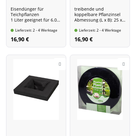
Eisendünger für
treibende und
Teichpflanzen
koppelbare Pflanzinsel
1 Liter geeignet für 6.000
Abmessung (L x B): 25 x
l Teichwasser
25 cm
Lieferzeit: 2 - 4 Werktage
Lieferzeit: 2 - 4 Werktage
16,90 €
16,90 €