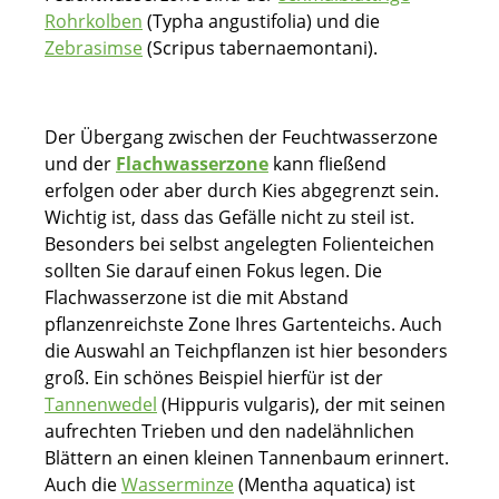
Rohrkolben
(Typha angustifolia) und die
Zebrasimse
(Scripus tabernaemontani).
Der Übergang zwischen der Feuchtwasserzone
und der
Flachwasserzone
kann fließend
erfolgen oder aber durch Kies abgegrenzt sein.
Wichtig ist, dass das Gefälle nicht zu steil ist.
Besonders bei selbst angelegten Folienteichen
sollten Sie darauf einen Fokus legen. Die
Flachwasserzone ist die mit Abstand
pflanzenreichste Zone Ihres Gartenteichs. Auch
die Auswahl an Teichpflanzen ist hier besonders
groß. Ein schönes Beispiel hierfür ist der
Tannenwedel
(Hippuris vulgaris), der mit seinen
aufrechten Trieben und den nadelähnlichen
Blättern an einen kleinen Tannenbaum erinnert.
Auch die
Wasserminze
(Mentha aquatica) ist