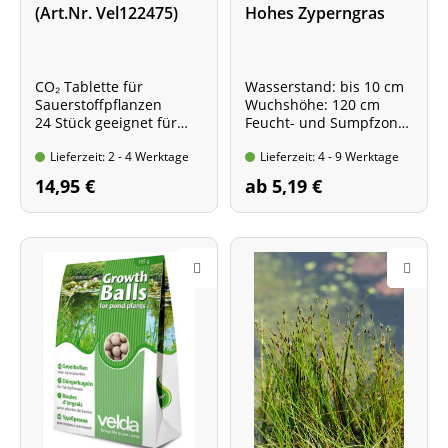
(Art.Nr. Vel122475)
Hohes Zyperngras
CO₂ Tablette für
Wasserstand: bis 10 cm
Sauerstoffpflanzen
Wuchshöhe: 120 cm
24 Stück geeignet für
Feucht- und Sumpfzone
12.000 l Teichwasser
+ Wasserklärung
Lieferzeit: 2 - 4 Werktage
Lieferzeit: 4 - 9 Werktage
14,95 €
ab 5,19 €