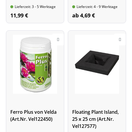
Tragebeutel mit 15 l
Lieferzeit: 3 - 5 Werktage
Lieferzeit: 4 - 9 Werktage
Inhalt
11,99 €
ab 4,69 €
Ferro Plus von Velda
Floating Plant Island,
(Art.Nr. Vel122450)
25 x 25 cm (Art.Nr.
Vel127577)