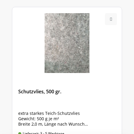
Schutzvlies, 500 gr.
extra starkes Teich-Schutzvlies
Gewicht: 500 g je m²
Breite 2,0 m, Länge nach Wunsch
Preis gültig für 2,0m x 1,0m = 2 qm
Lieferzeit: 3 - 5 Werktage