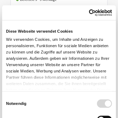
ab 7,90 €
Ähnliche
Diese Webseite verwendet Cookies
Produkte
Wir verwenden Cookies, um Inhalte und Anzeigen zu
personalisieren, Funktionen für soziale Medien anbieten
zu können und die Zugriffe auf unsere Website zu
analysieren. Außerdem geben wir Informationen zu Ihrer
Verwendung unserer Website an unsere Partner für
soziale Medien, Werbung und Analysen weiter. Unsere
Partner führen diese Informationen möglicherweise mit
weiteren Daten zusammen, die Sie ihnen bereitgestellt
haben oder die sie im Rahmen Ihrer Nutzung der Dienste
gesammelt haben.
Einwilligungsauswahl
Notwendig