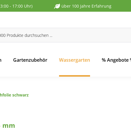
13:00 - 17:00 Uhr)
über 100 Jahre Erfahrung
n
Gartenzubehör
Wassergarten
% Angebote
hfolie schwarz
,5 mm