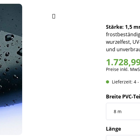
Stärke: 1,5 
frostbeständig
wurzelfest, UV-
und unverbrau
1.728,9
Preise inkl. MwS
Lieferzeit: 4 
Breite PVC-Te
Länge