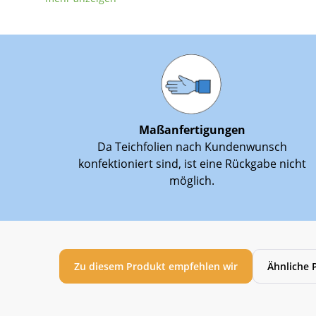
Maßanfertigungen
Da Teichfolien nach Kundenwunsch
konfektioniert sind, ist eine Rückgabe nicht
möglich.
Zu diesem Produkt empfehlen wir
Ähnliche 