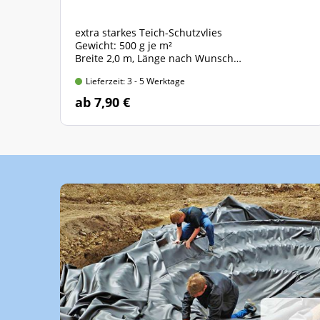
extra starkes Teich-Schutzvlies
Gewicht: 500 g je m²
Breite 2,0 m, Länge nach Wunsch
Preis gültig für 2,0m x 1,0m = 2 qm
Lieferzeit: 3 - 5 Werktage
ab 7,90 €