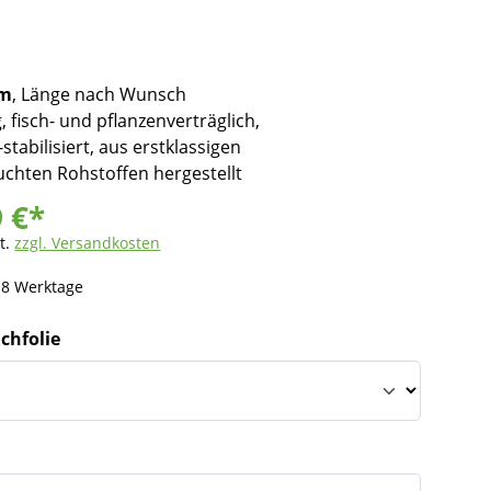
mm
, Länge nach Wunsch
, fisch- und pflanzenverträglich,
stabilisiert, aus erstklassigen
chten Rohstoffen hergestellt
9 €*
t.
zzgl. Versandkosten
- 8 Werktage
ichfolie