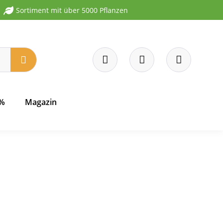
Sortiment mit über 5000 Pflanzen
 %
Magazin