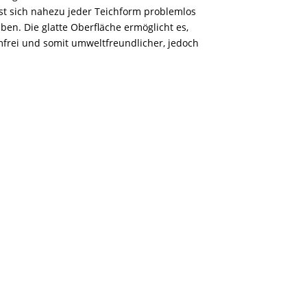
asst sich nahezu jeder Teichform problemlos
aben. Die glatte Oberfläche ermöglicht es,
frei und somit umweltfreundlicher, jedoch