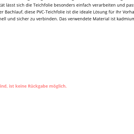
ität lässt sich die Teichfolie besonders einfach verarbeiten und p
r Bachlauf, diese PVC-Teichfolie ist die ideale Lösung für Ihr Vorh
l und sicher zu verbinden. Das verwendete Material ist kadmium
nd, ist keine Rückgabe möglich.