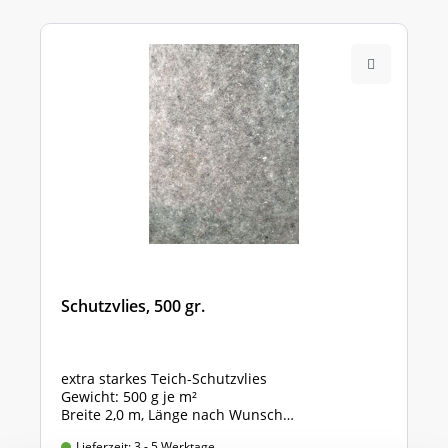
Schutzvlies, 500 gr.
extra starkes Teich-Schutzvlies
Gewicht: 500 g je m²
Breite 2,0 m, Länge nach Wunsch
Preis gültig für 2,0m x 1,0m = 2 qm
Lieferzeit: 3 - 5 Werktage