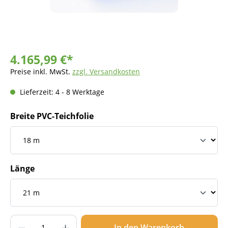
4.165,99 €*
Preise inkl. MwSt.
zzgl. Versandkosten
Lieferzeit: 4 - 8 Werktage
Breite PVC-Teichfolie
Länge
Produkt Anzahl: Gib den gewünschten Wer
In den Warenkorb