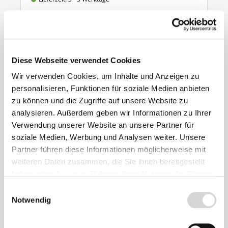
ab 7,90 €
Ähnliche
Diese Webseite verwendet Cookies
Produkte
Wir verwenden Cookies, um Inhalte und Anzeigen zu
personalisieren, Funktionen für soziale Medien anbieten
zu können und die Zugriffe auf unsere Website zu
analysieren. Außerdem geben wir Informationen zu Ihrer
Verwendung unserer Website an unsere Partner für
soziale Medien, Werbung und Analysen weiter. Unsere
Partner führen diese Informationen möglicherweise mit
weiteren Daten zusammen, die Sie ihnen bereitgestellt
haben oder die sie im Rahmen Ihrer Nutzung der Dienste
gesammelt haben.
Einwilligungsauswahl
Notwendig