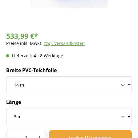
533,99 €*
Preise inkl. MwSt.
zzgl. Versandkosten
Lieferzeit: 4 - 8 Werktage
Breite PVC-Teichfolie
Länge
Produkt Anzahl: Gib den gewünschten Wer
In den Warenkorb