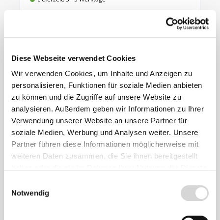
ab 7,90 €
Ähnliche
Diese Webseite verwendet Cookies
Produkte
Wir verwenden Cookies, um Inhalte und Anzeigen zu
personalisieren, Funktionen für soziale Medien anbieten
zu können und die Zugriffe auf unsere Website zu
analysieren. Außerdem geben wir Informationen zu Ihrer
Verwendung unserer Website an unsere Partner für
soziale Medien, Werbung und Analysen weiter. Unsere
Partner führen diese Informationen möglicherweise mit
weiteren Daten zusammen, die Sie ihnen bereitgestellt
haben oder die sie im Rahmen Ihrer Nutzung der Dienste
gesammelt haben.
Einwilligungsauswahl
Notwendig