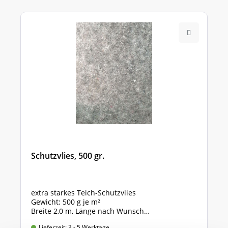
Schutzvlies, 500 gr.
extra starkes Teich-Schutzvlies
Gewicht: 500 g je m²
Breite 2,0 m, Länge nach Wunsch
Preis gültig für 2,0m x 1,0m = 2 qm
Lieferzeit: 3 - 5 Werktage