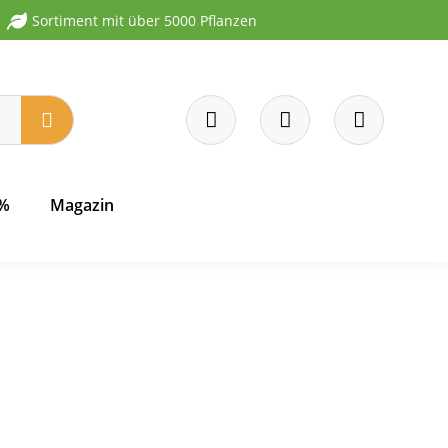
Sortiment mit über 5000 Pflanzen
 %
Magazin