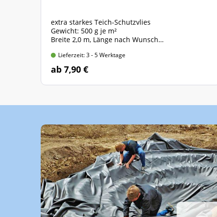
extra starkes Teich-Schutzvlies
Gewicht: 500 g je m²
Breite 2,0 m, Länge nach Wunsch
Preis gültig für 2,0m x 1,0m = 2 qm
Lieferzeit: 3 - 5 Werktage
ab 7,90 €