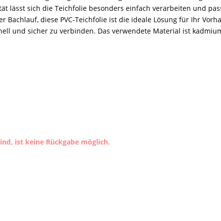
ität lässt sich die Teichfolie besonders einfach verarbeiten und p
r Bachlauf, diese PVC-Teichfolie ist die ideale Lösung für Ihr Vorh
l und sicher zu verbinden. Das verwendete Material ist kadmium
nd, ist keine Rückgabe möglich.