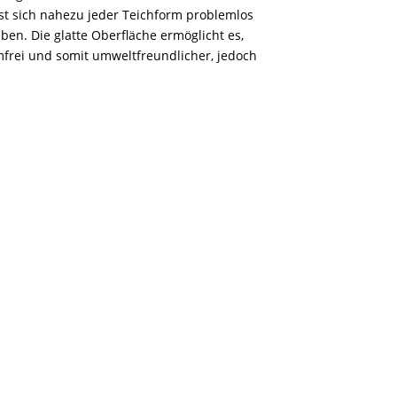
asst sich nahezu jeder Teichform problemlos
aben. Die glatte Oberfläche ermöglicht es,
frei und somit umweltfreundlicher, jedoch