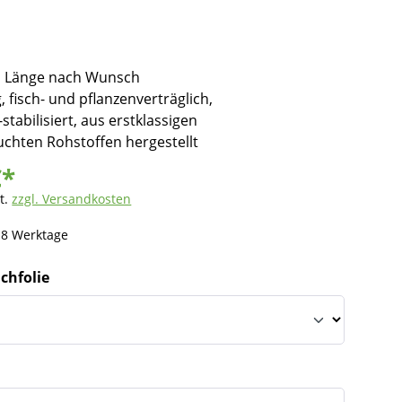
, Länge nach Wunsch
, fisch- und pflanzenverträglich,
stabilisiert, aus erstklassigen
chten Rohstoffen hergestellt
€*
t.
zzgl. Versandkosten
- 8 Werktage
ichfolie