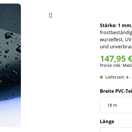
Stärke: 1 mm
frostbeständig
wurzelfest, UV-
und unverbrau
147,95 
Preise inkl. MwS
Lieferzeit: 4 
Breite PVC-Te
Länge