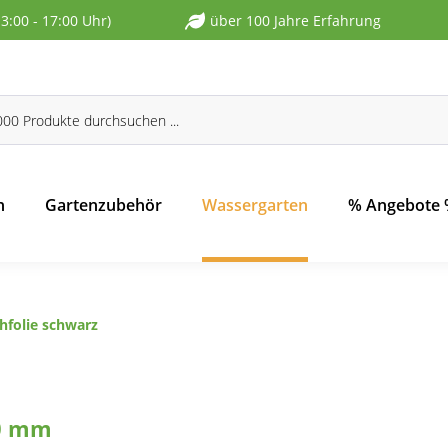
13:00 - 17:00 Uhr)
über 100 Jahre Erfahrung
n
Gartenzubehör
Wassergarten
% Angebote
hfolie schwarz
,0 mm