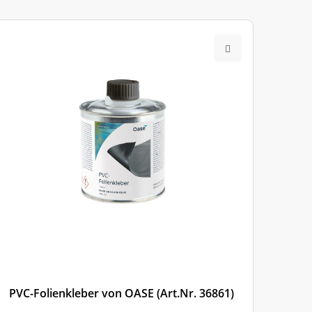
PVC-Folienkleber von OASE (Art.Nr. 36861)
PVC-