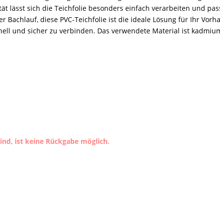
ität lässt sich die Teichfolie besonders einfach verarbeiten und p
r Bachlauf, diese PVC-Teichfolie ist die ideale Lösung für Ihr Vorh
l und sicher zu verbinden. Das verwendete Material ist kadmium
nd, ist keine Rückgabe möglich.