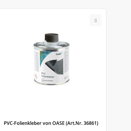
PVC-Folienkleber von OASE (Art.Nr. 36861)
PVC-