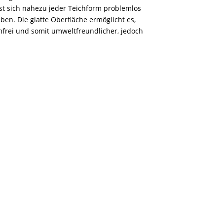
asst sich nahezu jeder Teichform problemlos
aben. Die glatte Oberfläche ermöglicht es,
frei und somit umweltfreundlicher, jedoch