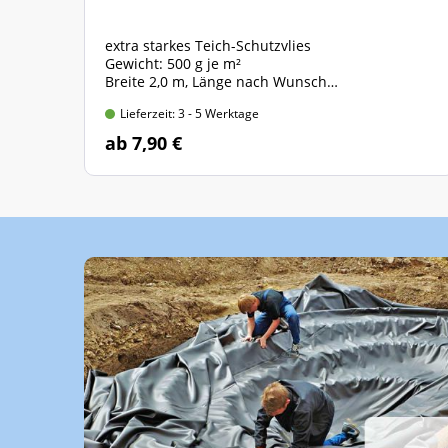
extra starkes Teich-Schutzvlies
Gewicht: 500 g je m²
Breite 2,0 m, Länge nach Wunsch
Preis gültig für 2,0m x 1,0m = 2 qm
Lieferzeit: 3 - 5 Werktage
ab 7,90 €