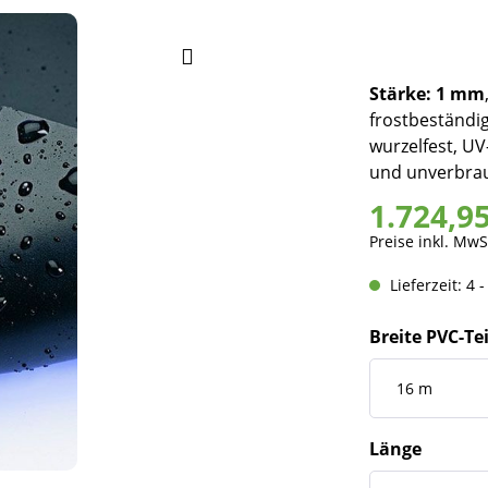
Stärke: 1 mm
frostbeständig
wurzelfest, UV-
und unverbrau
1.724,9
Preise inkl. MwS
Lieferzeit: 4 
Breite PVC-Te
Länge