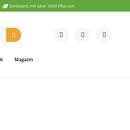
Sortiment mit über 5000 Pflanzen
 %
Magazin