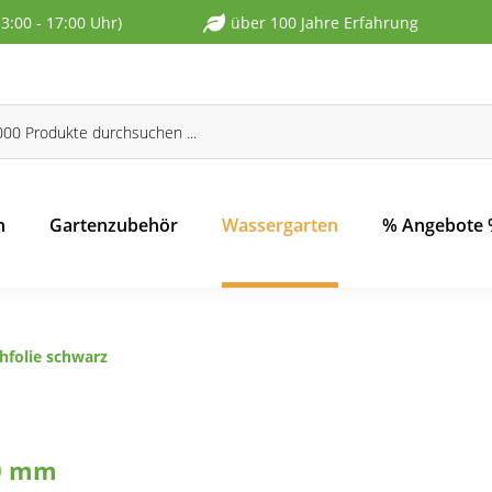
13:00 - 17:00 Uhr)
über 100 Jahre Erfahrung
n
Gartenzubehör
Wassergarten
% Angebote
hfolie schwarz
,0 mm