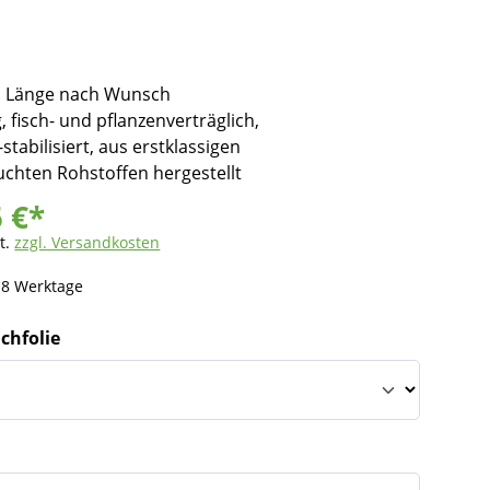
, Länge nach Wunsch
, fisch- und pflanzenverträglich,
stabilisiert, aus erstklassigen
chten Rohstoffen hergestellt
5 €*
t.
zzgl. Versandkosten
- 8 Werktage
ichfolie