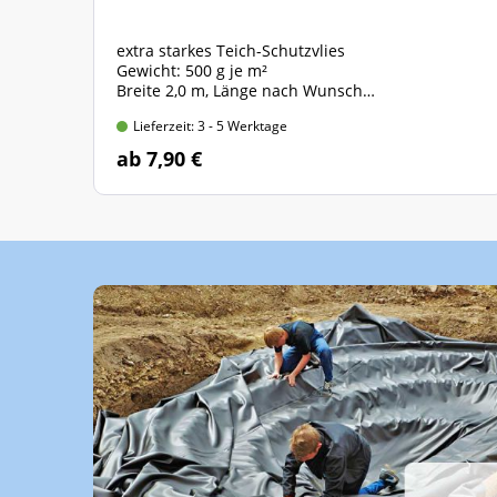
extra starkes Teich-Schutzvlies
Gewicht: 500 g je m²
Breite 2,0 m, Länge nach Wunsch
Preis gültig für 2,0m x 1,0m = 2 qm
Lieferzeit: 3 - 5 Werktage
ab 7,90 €