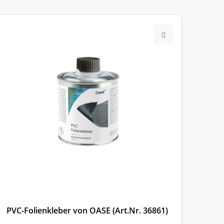
PVC-Folienkleber von OASE (Art.Nr. 36861)
PVC-