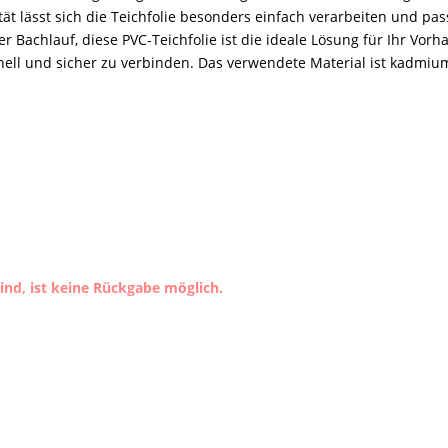
ität lässt sich die Teichfolie besonders einfach verarbeiten und p
r Bachlauf, diese PVC-Teichfolie ist die ideale Lösung für Ihr Vorh
l und sicher zu verbinden. Das verwendete Material ist kadmium
nd, ist keine Rückgabe möglich.