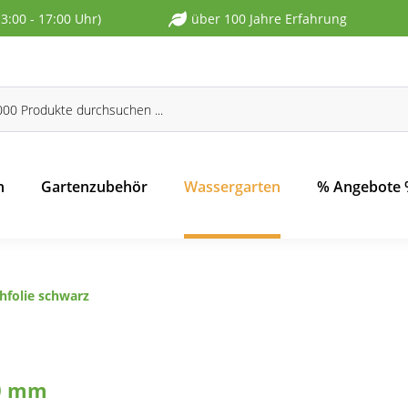
13:00 - 17:00 Uhr)
über 100 Jahre Erfahrung
n
Gartenzubehör
Wassergarten
% Angebote
hfolie schwarz
,0 mm