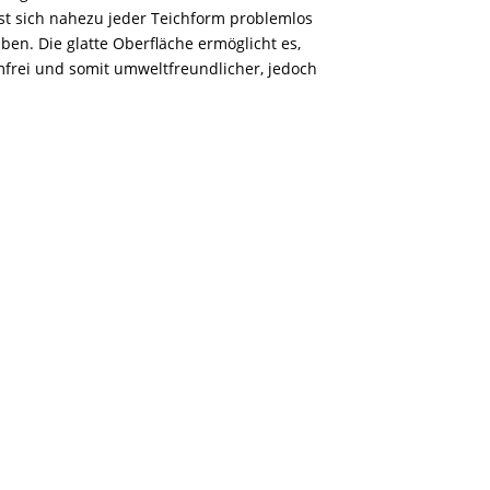
asst sich nahezu jeder Teichform problemlos
aben. Die glatte Oberfläche ermöglicht es,
frei und somit umweltfreundlicher, jedoch