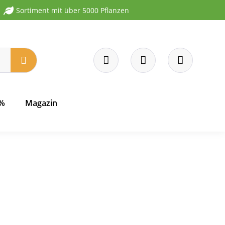
Sortiment mit über 5000 Pflanzen
 %
Magazin