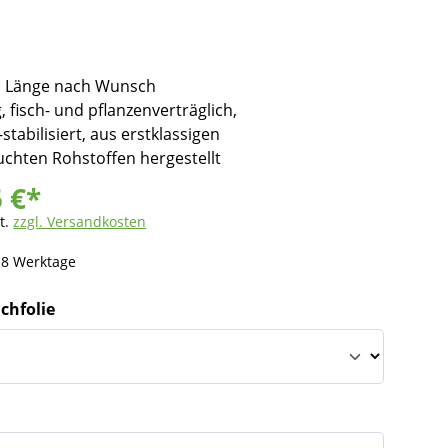
, Länge nach Wunsch
, fisch- und pflanzenverträglich,
stabilisiert, aus erstklassigen
chten Rohstoffen hergestellt
5 €*
t.
zzgl. Versandkosten
- 8 Werktage
ichfolie