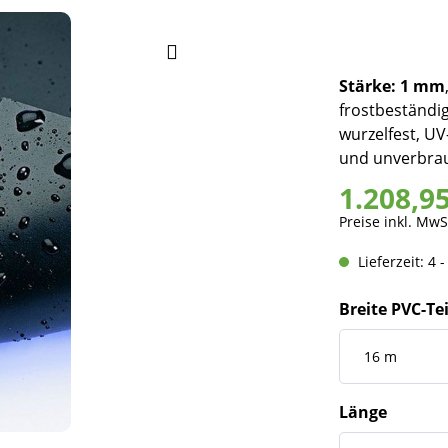
Stärke: 1 mm
frostbeständig
wurzelfest, UV-
und unverbrau
1.208,9
Preise inkl. MwS
Lieferzeit: 4 
Breite PVC-Te
Länge