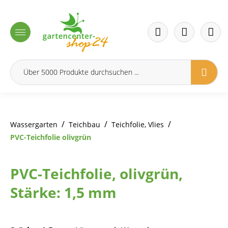
inhalt springen
/
/
/
Wassergarten
Teichbau
Teichfolie, Vlies
PVC-Teichfolie olivgrün
PVC-Teichfolie, olivgrün,
Stärke: 1,5 mm