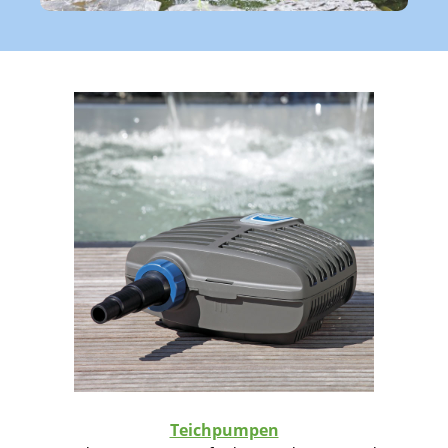
Teichpumpen