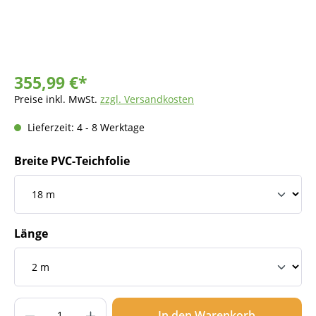
355,99 €*
Preise inkl. MwSt.
zzgl. Versandkosten
Lieferzeit: 4 - 8 Werktage
Breite PVC-Teichfolie
Länge
Produkt Anzahl: Gib den gewünschten Wer
In den Warenkorb