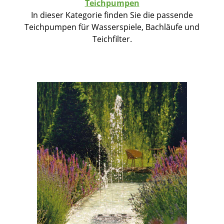
Teichpumpen
In dieser Kategorie finden Sie die passende
Teichpumpen für Wasserspiele, Bachläufe und
Teichfilter.