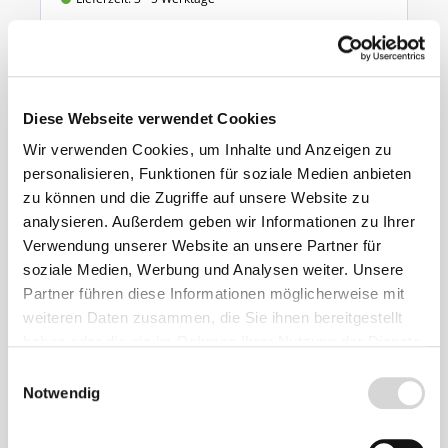
ab 7,90 €
Ähnliche
Diese Webseite verwendet Cookies
Produkte
Wir verwenden Cookies, um Inhalte und Anzeigen zu
personalisieren, Funktionen für soziale Medien anbieten
zu können und die Zugriffe auf unsere Website zu
analysieren. Außerdem geben wir Informationen zu Ihrer
Verwendung unserer Website an unsere Partner für
soziale Medien, Werbung und Analysen weiter. Unsere
Partner führen diese Informationen möglicherweise mit
weiteren Daten zusammen, die Sie ihnen bereitgestellt
haben oder die sie im Rahmen Ihrer Nutzung der Dienste
gesammelt haben.
Einwilligungsauswahl
Notwendig