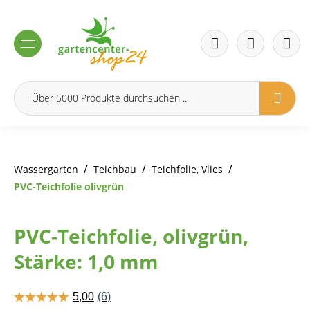
inhalt springen
/
/
/
Wassergarten
Teichbau
Teichfolie, Vlies
PVC-Teichfolie olivgrün
PVC-Teichfolie, olivgrün,
Stärke: 1,0 mm