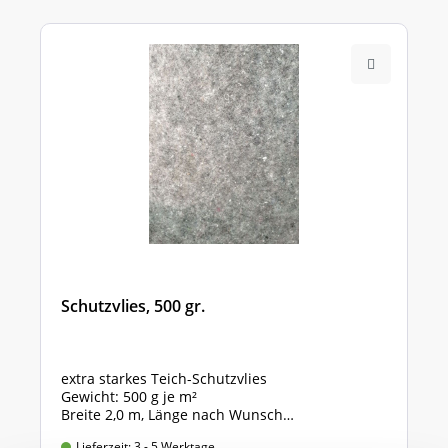
Schutzvlies, 500 gr.
extra starkes Teich-Schutzvlies
Gewicht: 500 g je m²
Breite 2,0 m, Länge nach Wunsch
Preis gültig für 2,0m x 1,0m = 2 qm
Lieferzeit: 3 - 5 Werktage