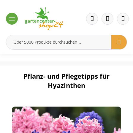
inhalt springen
Pflanz- und Pflegetipps für
Hyazinthen