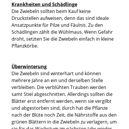
Krankheiten und Schädlinge
Die Zwiebeln sollten beim Kauf keine
Druckstellen aufweisen, denn das sind ideale
Ansatzpunkte für Pilze und Fäulnis. Zu den
Schädlingen zählt die Wühlmaus. Wenn Gefahr
droht, setzten Sie die Zwiebeln einfach in kleine
Pflanzkörbe.
Überwinterung
Die Zwiebeln sind winterhart und können
mehrere Jahre an ein und derselben Stelle
verbleiben. Die verblühten Trauben werden
samt Stiel abgeschnitten. Allerdings sollten die
Blätter erst entfernt werden, wenn sie vergilbt
und abgestorben sind, durch hat die Pflanze
nach der Blüte noch Zeit, die Nährstoffe aus den
grünen Blättern in die Zwiebeln zu verlagern, um
sie für das Wachstum im nächsten Jahr wieder