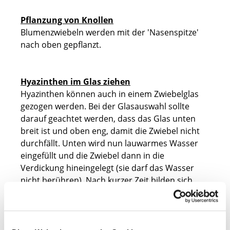
Pflanzung von Knollen
Blumenzwiebeln werden mit der 'Nasenspitze'
nach oben gepflanzt.
Hyazinthen im Glas ziehen
Hyazinthen können auch in einem Zwiebelglas
gezogen werden. Bei der Glasauswahl sollte
darauf geachtet werden, dass das Glas unten
breit ist und oben eng, damit die Zwiebel nicht
durchfällt. Unten wird nun lauwarmes Wasser
eingefüllt und die Zwiebel dann in die
Verdickung hineingelegt (sie darf das Wasser
nicht berühren). Nach kurzer Zeit bilden sich
langsam Wurzeln, die dem Wasser
entgegenwachsen. Wichtig ist, dass das Wasser
wöchentlich erneuert wird. Als Standort sollte
ein kühler Platz im Keller oder in der Garage