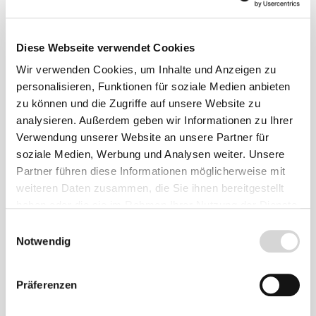
Produkte
Diese Webseite verwendet Cookies
Wir verwenden Cookies, um Inhalte und Anzeigen zu
personalisieren, Funktionen für soziale Medien anbieten
zu können und die Zugriffe auf unsere Website zu
analysieren. Außerdem geben wir Informationen zu Ihrer
Verwendung unserer Website an unsere Partner für
soziale Medien, Werbung und Analysen weiter. Unsere
Partner führen diese Informationen möglicherweise mit
weiteren Daten zusammen, die Sie ihnen bereitgestellt
haben oder die sie im Rahmen Ihrer Nutzung der Dienste
gesammelt haben.
Einwilligungsauswahl
Notwendig
PVC-Teichfolie, schwarz, Stärke: 1,0 mm
Präferenzen
Stärke: 1 mm
, Länge nach Wunsch
frostbeständig, fisch- und pflanzenverträglich,