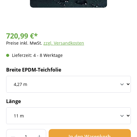
720,99 €*
Preise inkl. MwSt.
zzgl. Versandkosten
Lieferzeit: 4 - 8 Werktage
Breite EPDM-Teichfolie
Länge
Produkt Anzahl: Gib den gewünschten Wer
In den Warenkorb