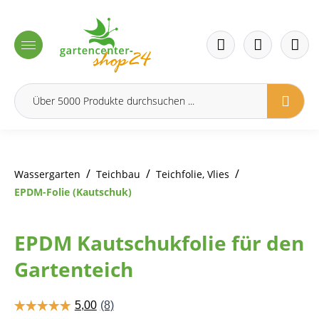
inhalt springen
/
/
/
Wassergarten
Teichbau
Teichfolie, Vlies
EPDM-Folie (Kautschuk)
EPDM Kautschukfolie für den
Gartenteich