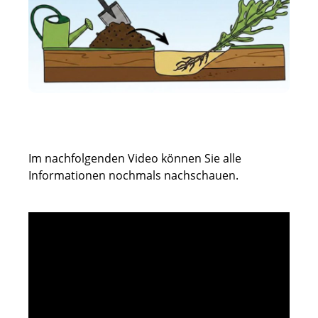
Im nachfolgenden Video können Sie alle
Informationen nochmals nachschauen.