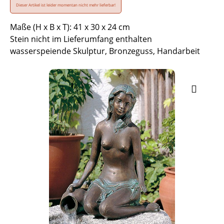
Dieser Artikel ist leider momentan nicht mehr lieferbar!
Maße (H x B x T): 41 x 30 x 24 cm
Stein nicht im Lieferumfang enthalten
wasserspeiende Skulptur, Bronzeguss, Handarbeit