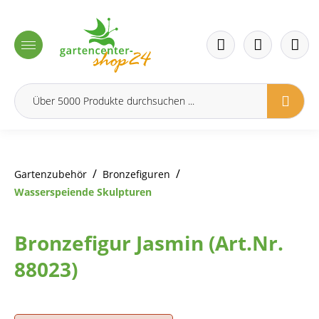
inhalt springen
/
/
Gartenzubehör
Bronzefiguren
Wasserspeiende Skulpturen
Bronzefigur Jasmin (Art.Nr.
88023)