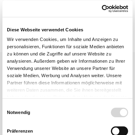
Produktsicherheit
Diese Webseite verwendet Cookies
Wir verwenden Cookies, um Inhalte und Anzeigen zu
personalisieren, Funktionen für soziale Medien anbieten
zu können und die Zugriffe auf unsere Website zu
analysieren. Außerdem geben wir Informationen zu Ihrer
Verwendung unserer Website an unsere Partner für
soziale Medien, Werbung und Analysen weiter. Unsere
Partner führen diese Informationen möglicherweise mit
weiteren Daten zusammen, die Sie ihnen bereitgestellt
haben oder die sie im Rahmen Ihrer Nutzung der Dienste
Ähnliche
gesammelt haben.
Produkte
Einwilligungsauswahl
Notwendig
Präferenzen