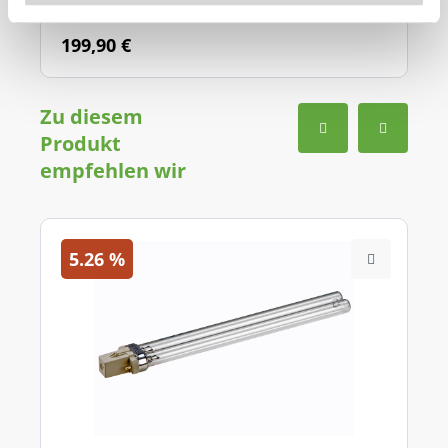
Lieferzeit: 2 - 4 Werktage
199,90 €
Zu diesem
Produkt
empfehlen wir
5.26
%