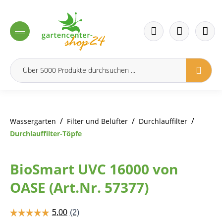
inhalt springen
/
/
/
Wassergarten
Filter und Belüfter
Durchlauffilter
Durchlauffilter-Töpfe
BioSmart UVC 16000 von
OASE (Art.Nr. 57377)