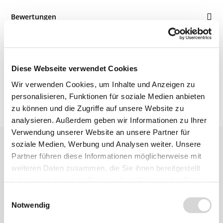
Bewertungen
Produktsicherheit
Diese Webseite verwendet Cookies
Wir verwenden Cookies, um Inhalte und Anzeigen zu
personalisieren, Funktionen für soziale Medien anbieten
zu können und die Zugriffe auf unsere Website zu
analysieren. Außerdem geben wir Informationen zu Ihrer
Verwendung unserer Website an unsere Partner für
soziale Medien, Werbung und Analysen weiter. Unsere
Partner führen diese Informationen möglicherweise mit
weiteren Daten zusammen, die Sie ihnen bereitgestellt
haben oder die sie im Rahmen Ihrer Nutzung der Dienste
gesammelt haben.
Einwilligungsauswahl
Ähnliche
Notwendig
Produkte