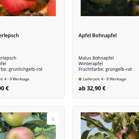
erlepsch
Apfel Bohnapfel
erlepsch
Malus Bohnapfel
fel
Winterapfel
rbe: grünlichgelb-rot
Fruchtfarbe: grüngelb-rot
it: 4 - 9 Werktage
Lieferzeit: 4 - 9 Werktage
90 €
ab 32,90 €