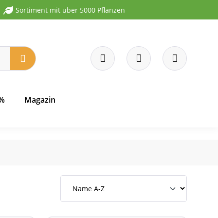
Sortiment mit über 5000 Pflanzen
 %
Magazin