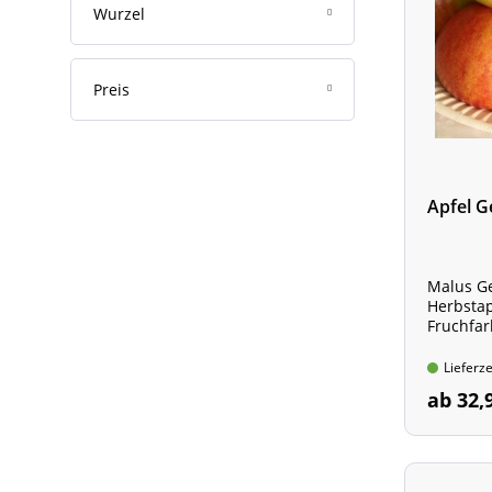
Wurzel
Preis
Apfel 
Malus G
Herbstap
Fruchfar
Lieferze
ab 32,