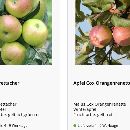
rettacher
Apfel Cox Orangenrenett
ettacher
Malus Cox Orangenrenette
fel
Winterapfel
rbe: gelblichgrün-rot
Fruchfarbe: gelb-rot
it: 4 - 9 Werktage
Lieferzeit: 4 - 9 Werktage