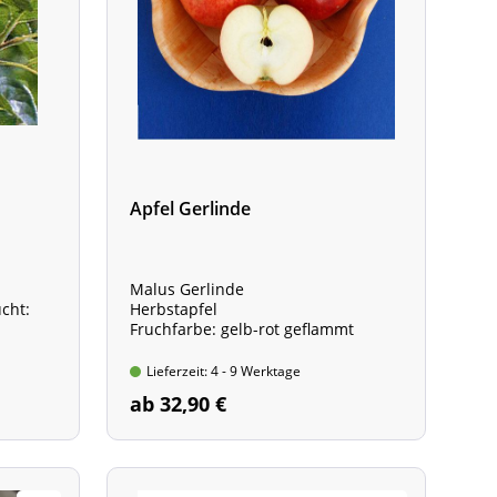
Apfel Gerlinde
Malus Gerlinde
cht:
Herbstapfel
Fruchfarbe: gelb-rot geflammt
120-160
Lieferzeit: 4 - 9 Werktage
ab 32,90 €