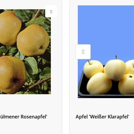
Dülmener Rosenapfel'
Apfel 'Weißer Klarapfel'