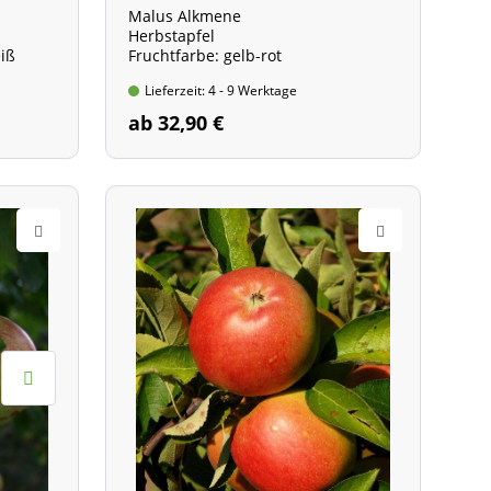
Malus Alkmene
Herbstapfel
eiß
Fruchtfarbe: gelb-rot
Lieferzeit: 4 - 9 Werktage
ab 32,90 €