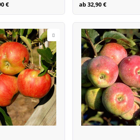
90 €
ab 32,90 €