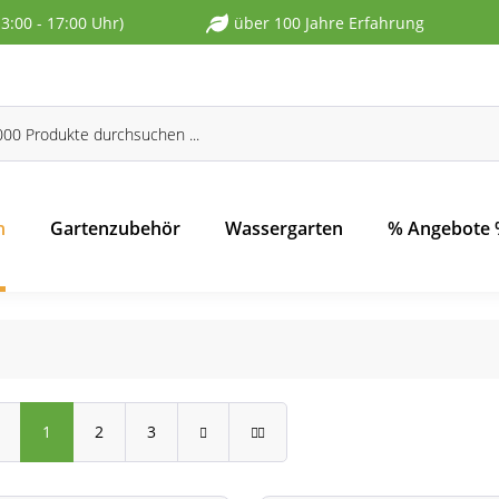
13:00 - 17:00 Uhr)
über 100 Jahre Erfahrung
n
Gartenzubehör
Wassergarten
% Angebote
1
2
3