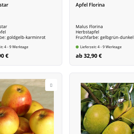
star
Apfel Florina
star
Malus Florina
fel
Herbstapfel
be: goldgelb-karminrot
Fruchfarbe: gelbgrün-dunkel
it: 4 - 9 Werktage
Lieferzeit: 4 - 9 Werktage
90 €
ab 32,90 €