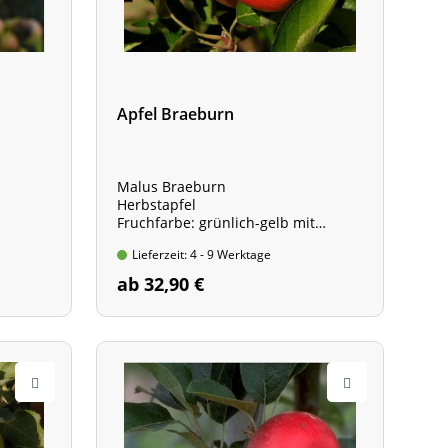
Apfel Braeburn
Malus Braeburn
Herbstapfel
Fruchfarbe: grünlich-gelb mit
ziegelroter Deckfarbe
Lieferzeit: 4 - 9 Werktage
ab 32,90 €