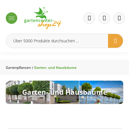
inhalt springen
Gartenpflanzen
Garten- und Hausbäume
/
Garten- und Hausbäume