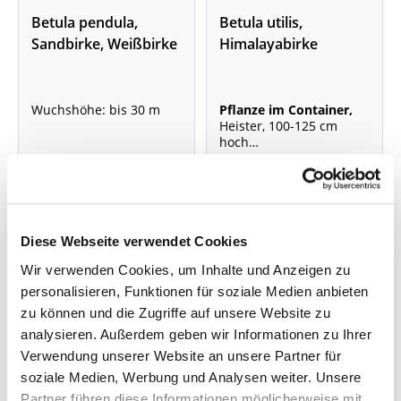
Betula pendula,
Betula utilis,
Sandbirke, Weißbirke
Himalayabirke
Wuchshöhe: bis 30 m
Pflanze im Container,
Heister, 100-125 cm
hoch
Wuchshöhe: 10 - 12 m
Nicht lieferbar
Lieferzeit: 4 - 9 Werktage
ab 3,45 €
49,95 €
Diese Webseite verwendet Cookies
Wir verwenden Cookies, um Inhalte und Anzeigen zu
personalisieren, Funktionen für soziale Medien anbieten
zu können und die Zugriffe auf unsere Website zu
analysieren. Außerdem geben wir Informationen zu Ihrer
Verwendung unserer Website an unsere Partner für
soziale Medien, Werbung und Analysen weiter. Unsere
Partner führen diese Informationen möglicherweise mit