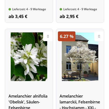
Lieferzeit: 4 - 9 Werktage
Lieferzeit: 4 - 9 Werktage
ab 3,45 €
ab 2,95 €
6.27
%
Amelanchier alnifolia
Amelanchier
'Obelisk', Säulen-
lamarckii, Felsenbirne
Felsenbirne
- Hochstamm - XXL-