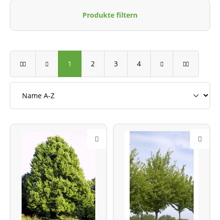
Produkte filtern
1
2
3
4